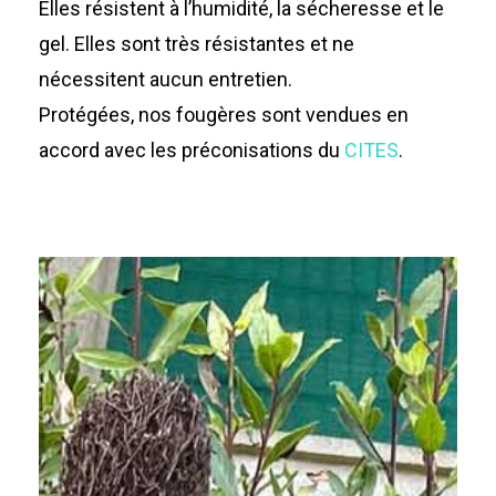
Elles résistent à l’humidité, la sécheresse et le
gel. Elles sont très résistantes et ne
nécessitent aucun entretien.
Protégées, nos fougères sont vendues en
accord avec les préconisations du
CITES
.
Paire
de
Fougères
Malakula
Vanuatu