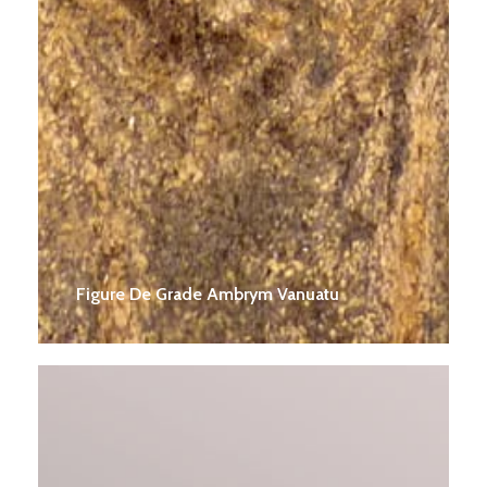
Figure De Grade Ambrym Vanuatu
Figure
De
Grade
Masque