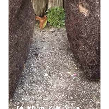
Paire de Fougères Malakula Vanuatu