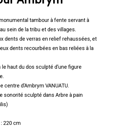
 monumental tambour à fente servant à
 sein de la tribu et des villages.
x dents de verras en relief rehaussées, et
eux dents recourbées en bas reliées à la
ns le haut du dos sculpté d’une figure
e.
 le centre d’Ambrym VANUATU.
 sonorité sculpté dans Arbre à pain
lis)
 : 220 cm