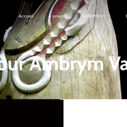
Collections
Accueil
À propos
our Ambrym Va