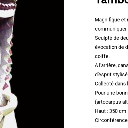
Magnifique et
communiquer au
Sculpté de deu
évocation de d
coiffe.
A l’arrière, da
d’esprit stylisé
Collecté dans
Pour une bonne
(artocarpus alti
Haut : 350 cm
Circonférence