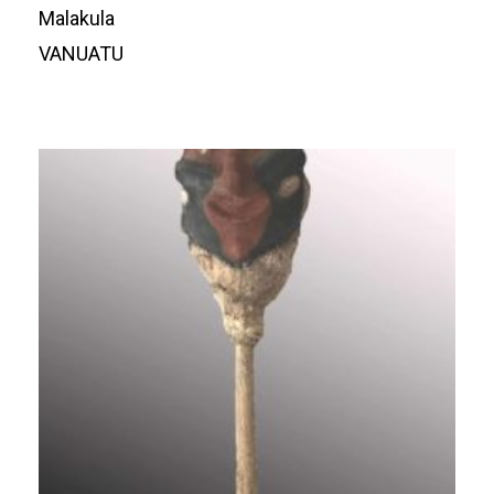
Malakula
VANUATU